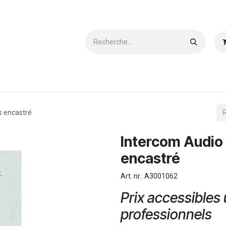
Devenir Client
Contactez-nous
Téléchargements
s encastré
Intercom Audio
encastré
Art. nr.: A3001062
Prix accessibles
professionnels