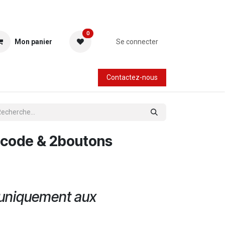
0
Mon panier
Se connecter
Contactez-nous
 code & 2boutons
 uniquement aux