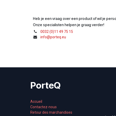
Heb je een vraag over een product of wil je perso
Onze specialisten helpen je graag verder!
0032 (0)11 49 75 15
info@porteq.eu
PorteQ
Accueil
Contactez-nous
Retour des marchandises