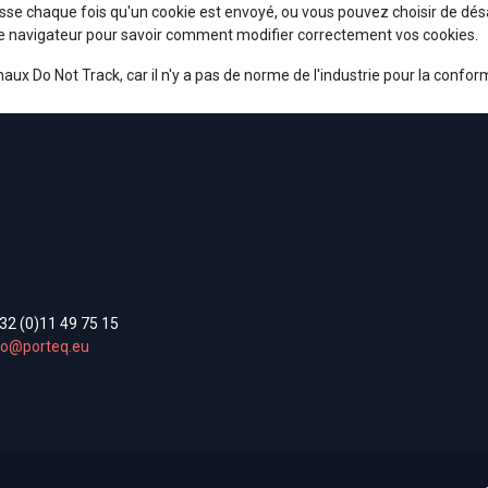
sse chaque fois qu'un cookie est envoyé, ou vous pouvez choisir de dés
tre navigateur pour savoir comment modifier correctement vos cookies.
x Do Not Track, car il n'y a pas de norme de l'industrie pour la conform
32 (0)11 49 75 15
fo@porteq.eu