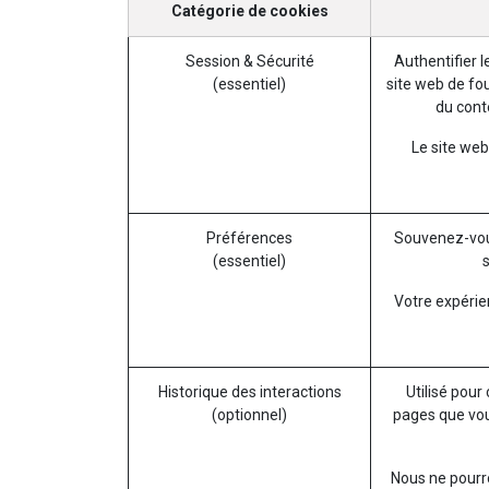
Catégorie de cookies
Session & Sécurité
Authentifier l
(essentiel)
site web de fou
du conte
Le site web
Préférences
Souvenez-vou
(essentiel)
Votre expérie
Historique des interactions
Utilisé pour
(optionnel)
pages que vou
Nous ne pourro