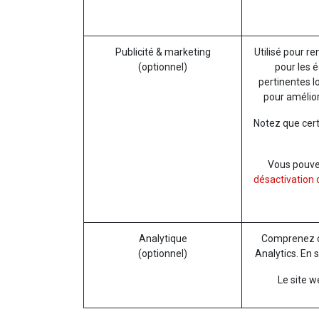
Publicité & marketing
Utilisé pour re
(optionnel)
pour les é
pertinentes l
pour amélior
Notez que cert
Vous pouvez 
désactivation d
Analytique
Comprenez co
(optionnel)
Analytics. En 
Le site w