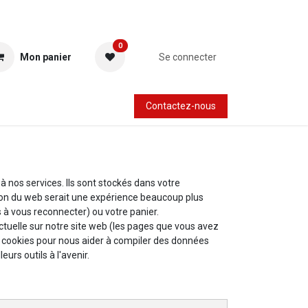
0
Mon panier
Se connecter
Contactez-nous
 nos services. Ils sont stockés dans votre
ation du web serait une expérience beaucoup plus
s à vous reconnecter) ou votre panier.
ctuelle sur notre site web (les pages que vous avez
es cookies pour nous aider à compiler des données
eurs outils à l'avenir.