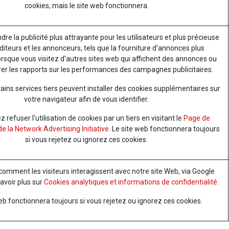
cookies, mais le site web fonctionnera.
ndre la publicité plus attrayante pour les utilisateurs et plus précieuse
diteurs et les annonceurs, tels que la fourniture d'annonces plus
orsque vous visitez d'autres sites web qui affichent des annonces ou
er les rapports sur les performances des campagnes publicitaires.
ains services tiers peuvent installer des cookies supplémentaires sur
votre navigateur afin de vous identifier.
refuser l'utilisation de cookies par un tiers en visitant le
Page de
e la Network Advertising Initiative
. Le site web fonctionnera toujours
si vous rejetez ou ignorez ces cookies.
mment les visiteurs interagissent avec notre site Web, via Google
savoir plus sur
Cookies analytiques et informations de confidentialité.
eb fonctionnera toujours si vous rejetez ou ignorez ces cookies.