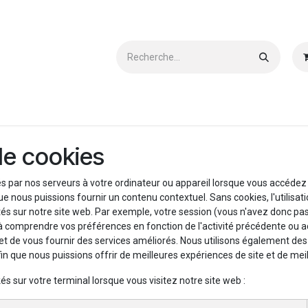
Devenir Client
Contactez-nous
Téléchargements
de cookies
 par nos serveurs à votre ordinateur ou appareil lorsque vous accédez à
ue nous puissions fournir un contenu contextuel. Sans cookies, l'utilis
vités sur notre site web. Par exemple, votre session (vous n'avez donc pa
à comprendre vos préférences en fonction de l'activité précédente ou a
rmet de vous fournir des services améliorés. Nous utilisons également d
afin que nous puissions offrir de meilleures expériences de site et de meill
és sur votre terminal lorsque vous visitez notre site web :