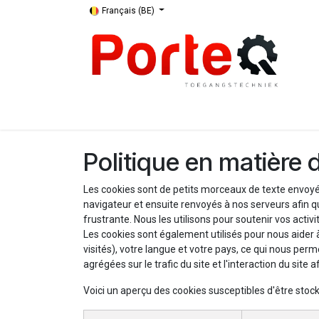
Se rendre au contenu
Français (BE)
Apport
Boutique
Assortiment
Entreprise
Politique en matière 
Les cookies sont de petits morceaux de texte envoyés
navigateur et ensuite renvoyés à nos serveurs afin q
frustrante. Nous les utilisons pour soutenir vos acti
Les cookies sont également utilisés pour nous aider 
visités), votre langue et votre pays, ce qui nous pe
agrégées sur le trafic du site et l'interaction du site 
Voici un aperçu des cookies susceptibles d'être stock