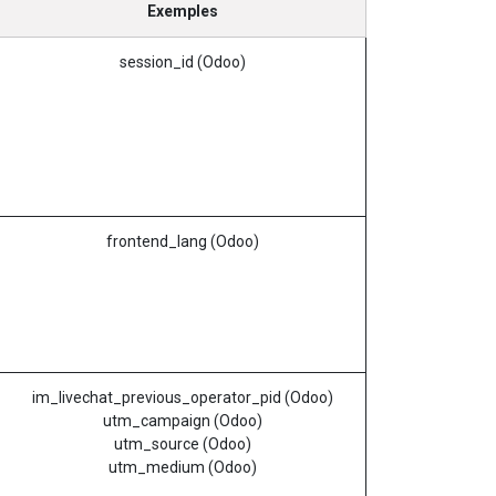
Exemples
session_id (Odoo)
frontend_lang (Odoo)
im_livechat_previous_operator_pid (Odoo)
utm_campaign (Odoo)
utm_source (Odoo)
utm_medium (Odoo)