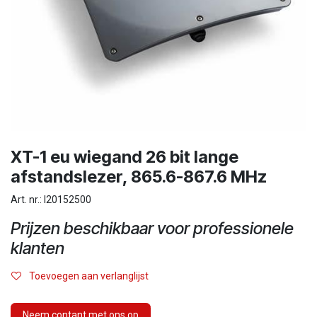
XT-1 eu wiegand 26 bit lange
afstandslezer, 865.6-867.6 MHz
Art. nr.: I20152500
Prijzen beschikbaar voor professionele
klanten
Toevoegen aan verlanglijst
Neem contant met ons op