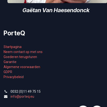
Gaëtan Van Haesendonck
PorteQ
Startpagina
Neem contact op met ons
Goederen terugsturen
Garantie
Algemene voorwaarden
GDPR
Privacybeleid
0032 (0)11 49 75 15
info@porteq.eu