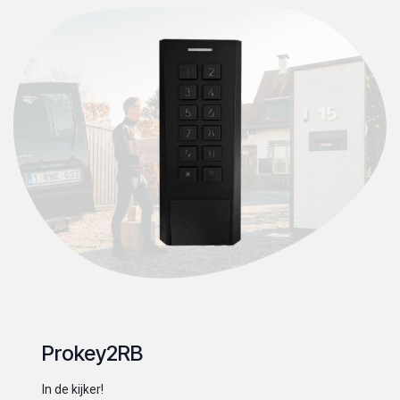
Prokey2RB
In de kijker!