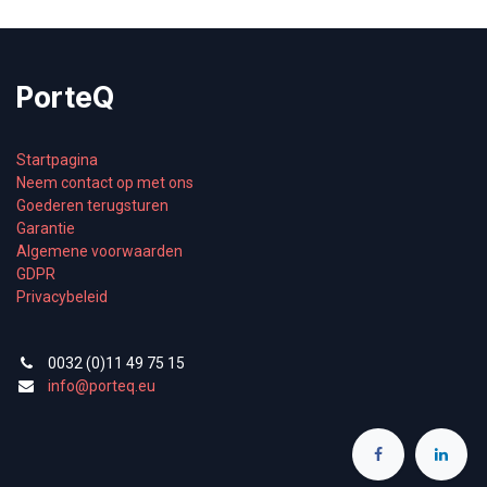
PorteQ
Startpagina
Neem contact op met ons
Goederen terugsturen
Garantie
Algemene voorwaarden
GDPR
Privacybeleid
0032 (0)11 49 75 15
info@porteq.eu