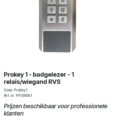
Prokey 1 - badgelezer - 1
relais/wiegand RVS
Code: ProKey1
Art. nr.: F4100061
Prijzen beschikbaar voor professionele
klanten