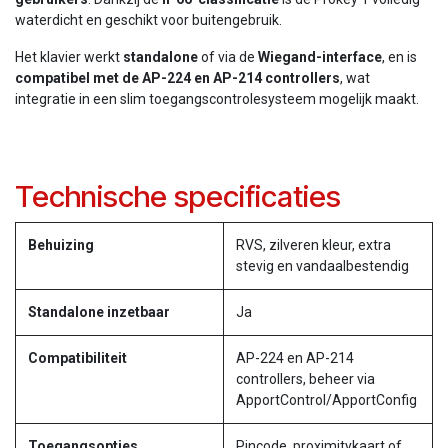
waterdicht en geschikt voor buitengebruik.
Het klavier werkt
standalone
of via de
Wiegand-interface
, en is
compatibel met de AP-224 en AP-214 controllers
, wat
integratie in een slim toegangscontrolesysteem mogelijk maakt.
Technische specificaties
Behuizing
RVS, zilveren kleur, extra
stevig en vandaalbestendig
Standalone inzetbaar
Ja
Compatibiliteit
AP-224 en AP-214
controllers, beheer via
ApportControl/ApportConfig
Toegangsopties
Pincode, proximitykaart of