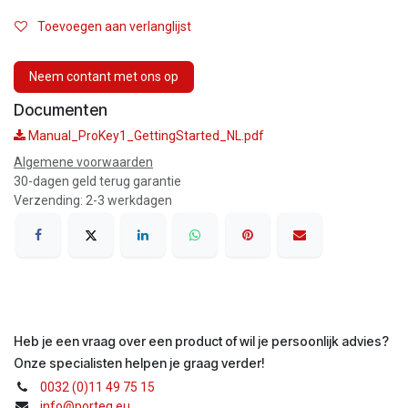
Toevoegen aan verlanglijst
Neem contant met ons op
Documenten
Manual_ProKey1_GettingStarted_NL.pdf
Algemene voorwaarden
30-dagen geld terug garantie
Verzending: 2-3 werkdagen
Heb je een vraag over een product of wil je persoonlijk advies?
Onze specialisten helpen je graag verder!
0032 (0)11 49 75 15
info@porteq.eu