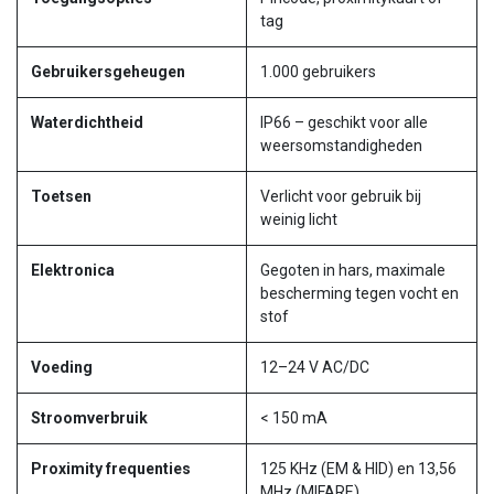
tag
Gebruikersgeheugen
1.000 gebruikers
Waterdichtheid
IP66 – geschikt voor alle
weersomstandigheden
Toetsen
Verlicht voor gebruik bij
weinig licht
Elektronica
Gegoten in hars, maximale
bescherming tegen vocht en
stof
Voeding
12–24 V AC/DC
Stroomverbruik
< 150 mA
Proximity frequenties
125 KHz (EM & HID) en 13,56
MHz (MIFARE)