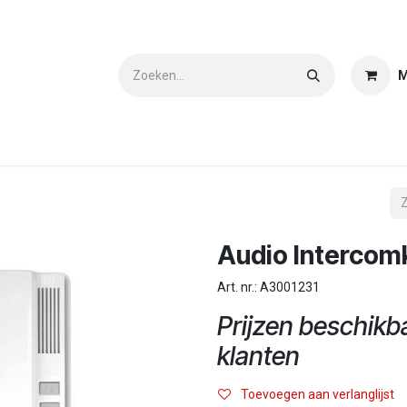
M
Klant worden?
Contact
Downloads
Audio Intercom
Art. nr.: A3001231
Prijzen beschikb
klanten
Toevoegen aan verlanglijst