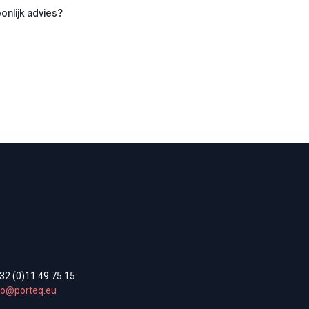
onlijk advies?
32 (0)11 49 75 15
fo@porteq.eu