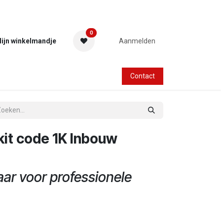
0
ijn winkelmandje
Aanmelden
Contact
kit code 1K Inbouw
aar voor professionele