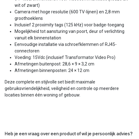
wit of zwart)
Camera met hoge resolutie (600 TV-lijnen) en 2,8 mm
groothoeklens
Inclusief 2 proximity tags (125 kHz) voor badge-toegang
Mogelijkheid tot aansturing van poort, deur of verlichting
vanuit elk binnenstation
Eenvoudige installatie via schroefklemmen of RJ45-
connectoren
Voeding: 15Vdc (inclusief Transformator Video Pro)
Afmetingen buitenpost: 28,6 × 9 × 3,2 cm
Afmetingen binnenposten: 24 × 12 cm
Deze complete en stijlvolle set biedt maximale
gebruiksvriendelijkheid, veiligheid en controle op meerdere
locaties binnen één woning of gebouw.
Heb je een vraag over een product of wil je persoonlijk advies?