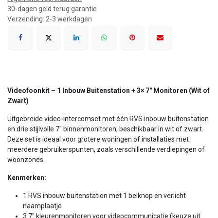
30-dagen geld terug garantie
Verzending: 2-3 werkdagen
Videofoonkit – 1 Inbouw Buitenstation + 3× 7″ Monitoren (Wit of
Zwart)
Uitgebreide video-intercomset met één RVS inbouw buitenstation
en drie stijlvolle 7″ binnenmonitoren, beschikbaar in wit of zwart.
Deze set is ideaal voor grotere woningen of installaties met
meerdere gebruikerspunten, zoals verschillende verdiepingen of
woonzones.
Kenmerken:
1 RVS inbouw buitenstation met 1 belknop en verlicht
naamplaatje
3 7″ kleurenmonitoren voor videocommunicatie (keuze uit