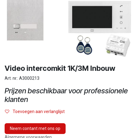
Video intercomkit 1K/3M Inbouw
Art. nr.: A3000213
Prijzen beschikbaar voor professionele
klanten
Toevoegen aan verlanglijst
Neem contant met ons op
Algemene voorwaarden