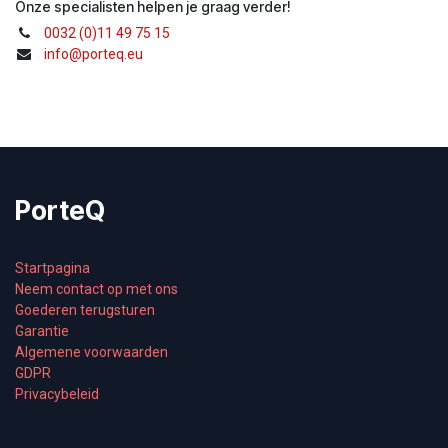
Onze specialisten helpen je graag verder!
0032 (0)11 49 75 15
info@porteq.eu
PorteQ
Startpagina
Neem contact op met ons
Goederen terugsturen
Garantie
Algemene voorwaarden
GDPR
Privacybeleid