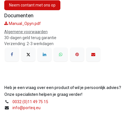
Neem contant met ons op
Documenten
Manual_Opyn.pdf
Algemene voorwaarden
30-dagen geld terug garantie
Verzending: 2-3 werkdagen
Heb je een vraag over een product of wil je persoonlijk advies?
Onze specialisten helpen je graag verder!
0032 (0)11 49 75 15
info@porteq.eu