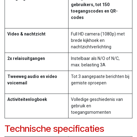
gebruikers, tot 150
toegangscodes en QR-
codes
Video & nachtzicht
Full HD camera (1080p) met
brede kijkhoek en
nachtzichtverlichting
2x relaisuitgangen
Instelbaar als N/O of N/C,
max. belasting 3A
Tweeweg audio en video
Tot 3 aangepaste berichten bij
voicemail
gemiste oproepen
Activiteitenlogboek
Volledige geschiedenis van
gebruik en
toegangsmomenten
Technische specificaties