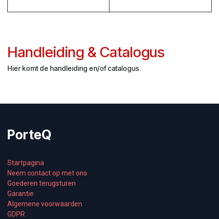
Handleiding & Catalogus
Hier komt de handleiding en/of catalogus.
PorteQ
Startpagina
Neem contact op met ons
Goederen terugsturen
Garantie
Algemene voorwaarden
GDPR