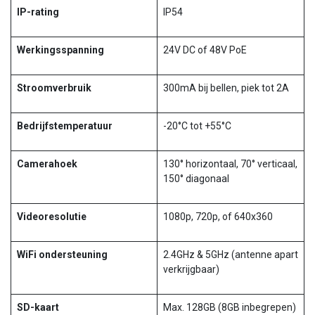
IP-rating
IP54
Werkingsspanning
24V DC of 48V PoE
Stroomverbruik
300mA bij bellen, piek tot 2A
Bedrijfstemperatuur
-20°C tot +55°C
Camerahoek
130° horizontaal, 70° verticaal,
150° diagonaal
Videoresolutie
1080p, 720p, of 640x360
WiFi ondersteuning
2.4GHz & 5GHz (antenne apart
verkrijgbaar)
SD-kaart
Max. 128GB (8GB inbegrepen)