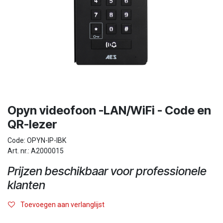
Opyn videofoon -LAN/WiFi - Code en
QR-lezer
Code: OPYN-IP-IBK
Art. nr.: A2000015
Prijzen beschikbaar voor professionele
klanten
Toevoegen aan verlanglijst