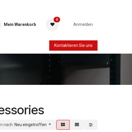
0
Mein Warenkorb
Anmelden
Kontaktieren Sie uns
essories
en nach:
Neu eingetroffen