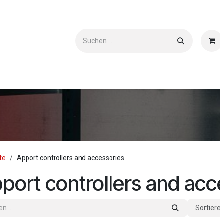
worden?
Kontaktieren Sie uns
Downloads
te
Apport controllers and accessories
port controllers and acc
Sortier