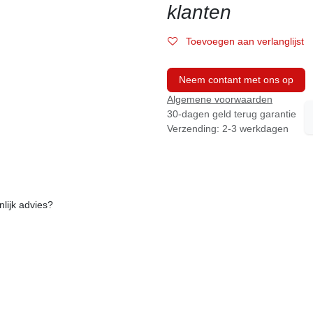
klanten
Toevoegen aan verlanglijst
Neem contant met ons op
Algemene voorwaarden
30-dagen geld terug garantie
Verzending: 2-3 werkdagen
onlijk advies?