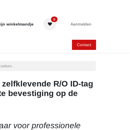
0
ijn winkelmandje
Aanmelden
Contact
, zelfklevende R/O ID-tag
e bevestiging op de
aar voor professionele